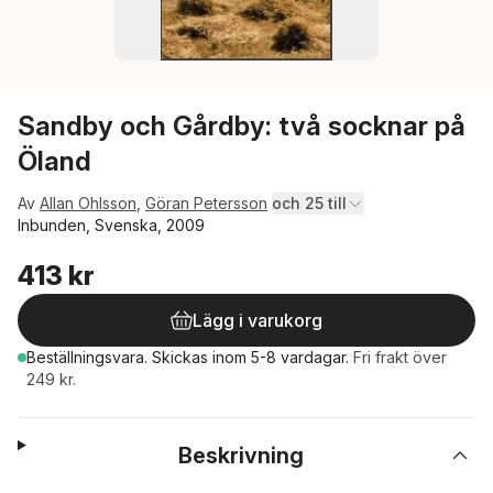
Sandby och Gårdby: två socknar på
Öland
Av
Allan Ohlsson
,
Göran Petersson
och 25 till
Inbunden, Svenska, 2009
413 kr
Lägg i varukorg
Beställningsvara.
Skickas
inom 5-8 vardagar
.
Fri frakt över
249 kr.
Beskrivning