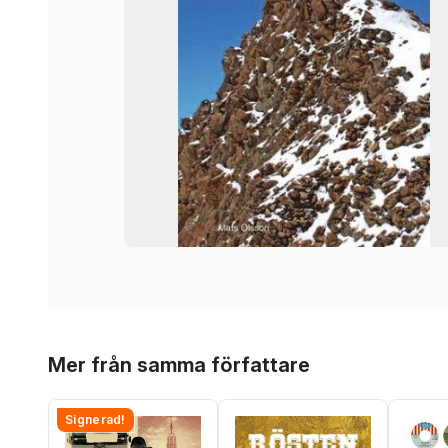
Hoppa över listan
Mer från samma författare
Signerad!