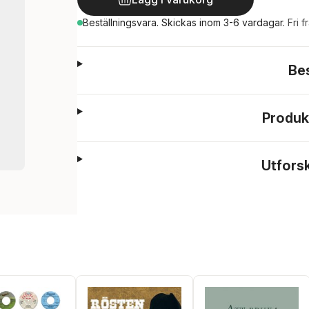
Beställningsvara.
Skickas
inom 3-6 vardagar
.
Fri f
Be
Produk
Utfors