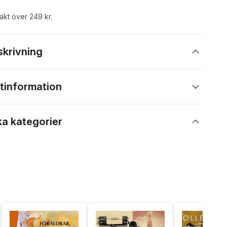
rakt över 249 kr.
skrivning
tinformation
ka kategorier