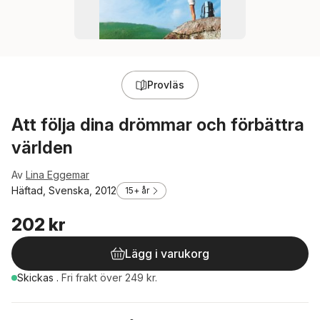
Provläs
Att följa dina drömmar och förbättra
världen
Av
Lina Eggemar
Häftad, Svenska, 2012
15+ år
202 kr
Lägg i varukorg
Skickas
.
Fri frakt över 249 kr.