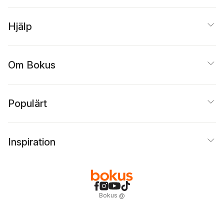
Hjälp
Om Bokus
Populärt
Inspiration
Bokus
@
Cookies
Anpassa cookies
Integritetspolicy
Köpvillkor