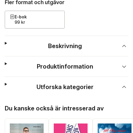
Fler format och utgåvor
E-bok
99 kr
Beskrivning
Produktinformation
Utforska kategorier
Hoppa över listan
Du kanske också är intresserad av