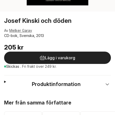
Josef Kinski och döden
Av
Melker Garay
CD-bok, Svenska, 2013
205 kr
Lägg i varukorg
Skickas
.
Fri frakt över 249 kr.
Produktinformation
Hoppa över listan
Mer från samma författare