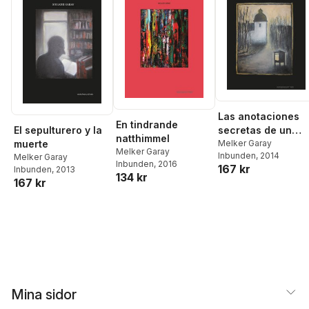
Las anotaciones
En tindrande
El sepulturero y la
secretas de un
natthimmel
muerte
sacristán
Melker Garay
Melker Garay
Inbunden
, 2014
Melker Garay
Inbunden
, 2016
167 kr
Inbunden
, 2013
134 kr
167 kr
Mina sidor