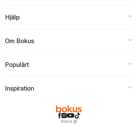
Hjälp
Om Bokus
Populärt
Inspiration
Bokus
@
Cookies
Anpassa cookies
Integritetspolicy
Köpvillkor