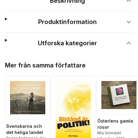
Beskrivning
Produktinformation
Utforska kategorier
Hoppa över listan
Mer från samma författare
Österlens gamla
Svenskarna och
rosor
det heliga landet
Mia Gröndahl