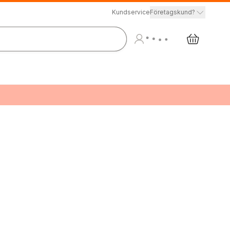
Kundservice
Företagskund?