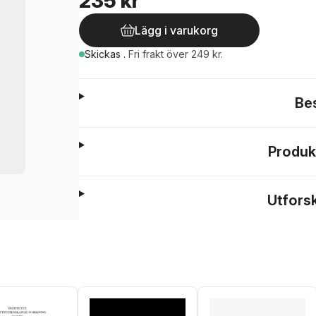
235 kr
Lägg i varukorg
Skickas
.
Fri frakt över 249 kr.
Be
Produk
Utfors