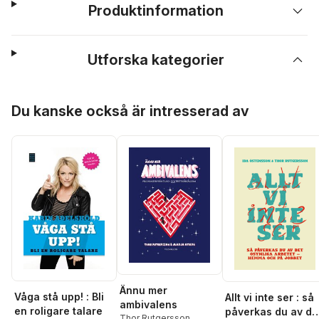
Produktinformation
Utforska kategorier
Hoppa över listan
Du kanske också är intresserad av
Ännu mer
Våga stå upp! : Bli
Allt vi inte ser : så
ambivalens
en roligare talare
påverkas du av de
Thor Rutgersson