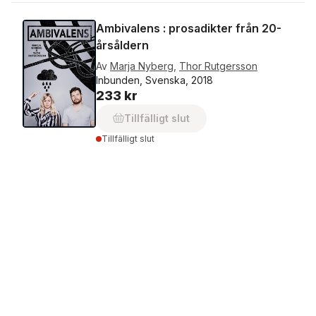
Ambivalens : prosadikter från 20-
årsåldern
Av
Marja Nyberg
,
Thor Rutgersson
Inbunden, Svenska, 2018
233 kr
Tillfälligt slut
Tillfälligt slut