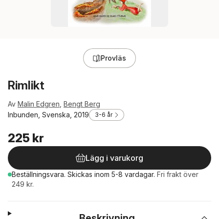
Provläs
Rimlikt
Av
Malin Edgren
,
Bengt Berg
Inbunden, Svenska, 2019
3-6 år
225 kr
Lägg i varukorg
Beställningsvara.
Skickas
inom 5-8 vardagar
.
Fri frakt över
249 kr.
Beskrivning