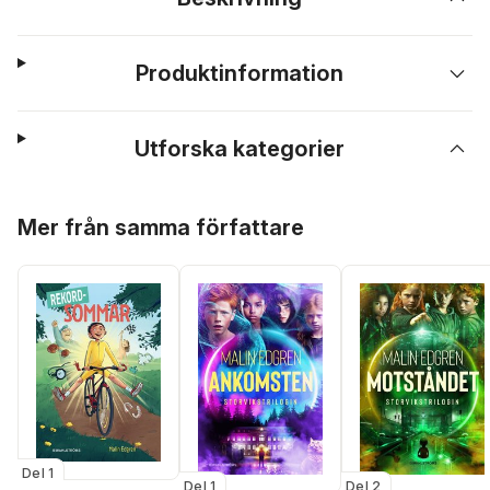
Produktinformation
Utforska kategorier
Hoppa över listan
Mer från samma författare
Del 1
Del 1
Del 2