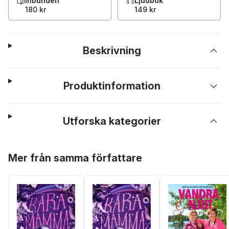
Inbunden
Ljudbok
180 kr
149 kr
Beskrivning
Produktinformation
Utforska kategorier
Hoppa över listan
Mer från samma författare