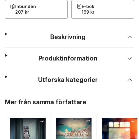
Inbunden
E-bok
207 kr
169 kr
Beskrivning
Produktinformation
Utforska kategorier
Hoppa över listan
Mer från samma författare