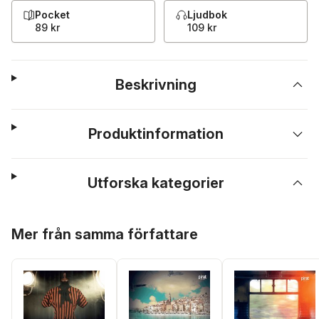
Pocket
Ljudbok
89 kr
109 kr
Beskrivning
Produktinformation
Utforska kategorier
Hoppa över listan
Mer från samma författare