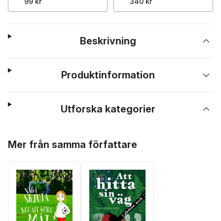
99 kr
340 kr
Beskrivning
Produktinformation
Utforska kategorier
Hoppa över listan
Mer från samma författare