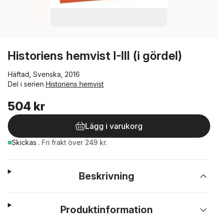
Historiens hemvist I-III (i gördel)
Häftad, Svenska, 2016
Del i serien
Historiens hemvist
504 kr
Lägg i varukorg
Skickas
.
Fri frakt över 249 kr.
Beskrivning
Produktinformation