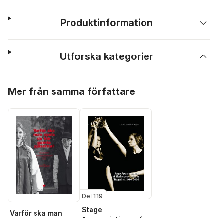
Produktinformation
Utforska kategorier
Hoppa över listan
Mer från samma författare
Del 119
Stage
Varför ska man