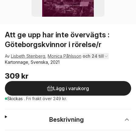
Att ge upp har inte övervägts :
Göteborgskvinnor i rörelse/r
Av
Lisbeth Stenberg
,
Monica Påhlsson
och 24 till
Kartonnage, Svenska, 2021
309 kr
Lägg i varukorg
Skickas
.
Fri frakt över 249 kr.
Beskrivning