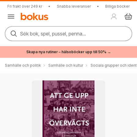
Fri frakt över 249 kr
•
Snabba leveranser
•
Billiga böcker
Sök bok, spel, pussel, penna...
Skapa nya rutiner – hälsoböcker upp till 50% →
Samhälle och politik
Samhälle och kultur
Sociala grupper och ident