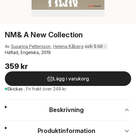
NM& A New Collection
Av
Susanna Pettersson
,
Helena Kåberg
och 5 till
Häftad, Engelska, 2019
359 kr
Lägg i varukorg
Skickas
.
Fri frakt över 249 kr.
Beskrivning
Produktinformation