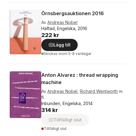
Örnsbergsauktionen 2016
Av
Andreas Nobel
Häftad, Engelska, 2016
222 kr
Lägg till
Skickas
inom 5-8 vardagar
Anton Alvarez : thread wrapping
machine
Av
Andreas Nobel
,
Richard Wentworth
m.
fl.
Inbunden, Engelska, 2014
314 kr
Tillfälligt slut
Tillfälligt slut