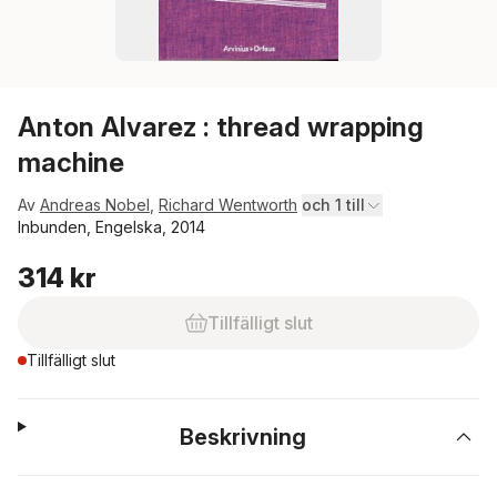
Anton Alvarez : thread wrapping
machine
Av
Andreas Nobel
,
Richard Wentworth
och 1 till
Inbunden, Engelska, 2014
314 kr
Tillfälligt slut
Tillfälligt slut
Beskrivning