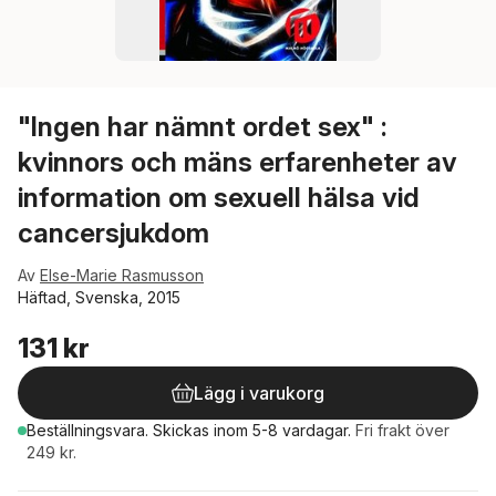
"Ingen har nämnt ordet sex" :
kvinnors och mäns erfarenheter av
information om sexuell hälsa vid
cancersjukdom
Av
Else-Marie Rasmusson
Häftad, Svenska, 2015
131 kr
Lägg i varukorg
Beställningsvara.
Skickas
inom 5-8 vardagar
.
Fri frakt över
249 kr.