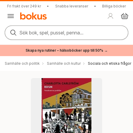
Fri frakt över 249 kr
•
Snabba leveranser
•
Billiga böcker
Sök bok, spel, pussel, penna...
Skapa nya rutiner – hälsoböcker upp till 50% →
Samhälle och politik
Samhälle och kultur
Sociala och etiska frågor