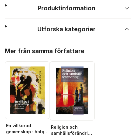
Produktinformation
Utforska kategorier
Hoppa över listan
Mer från samma författare
En villkorad
Religion och
gemenskap : hbtq,
samhällsförändring