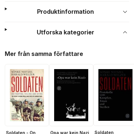
Produktinformation
Utforska kategorier
Hoppa över listan
Mer från samma författare
Soldaten
Soldaten - On
Opa war kein Nazi