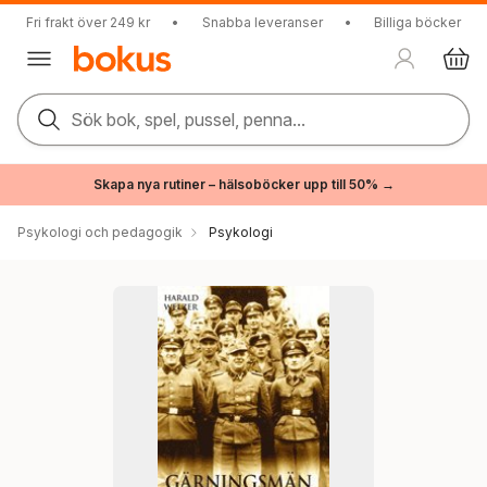
Fri frakt över 249 kr
•
Snabba leveranser
•
Billiga böcker
Sök bok, spel, pussel, penna...
Skapa nya rutiner – hälsoböcker upp till 50% →
Psykologi och pedagogik
Psykologi