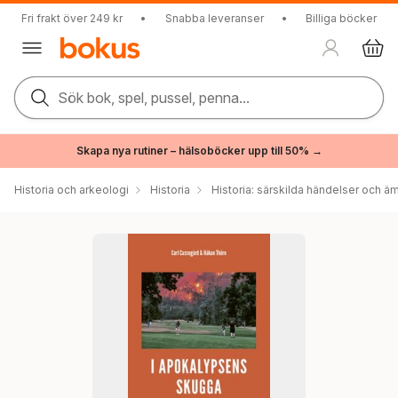
Fri frakt över 249 kr
•
Snabba leveranser
•
Billiga böcker
Sök bok, spel, pussel, penna...
Skapa nya rutiner – hälsoböcker upp till 50% →
Historia och arkeologi
Historia
Historia: särskilda händelser och ä