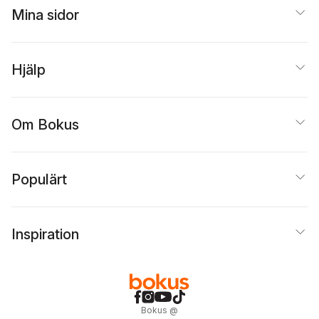
Mina sidor
Hjälp
Om Bokus
Populärt
Inspiration
Bokus
@