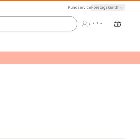
Kundservice
Företagskund?