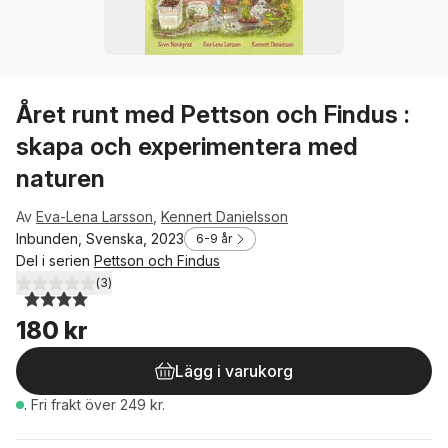
Året runt med Pettson och Findus :
skapa och experimentera med
naturen
Av
Eva-Lena Larsson
,
Kennert Danielsson
Inbunden, Svenska, 2023
6-9 år
Del i serien
Pettson och Findus
(
3
)
4,0
utav 5 stjärnor. Totalt antal röster:
180 kr
Lägg i varukorg
.
Fri frakt över 249 kr.