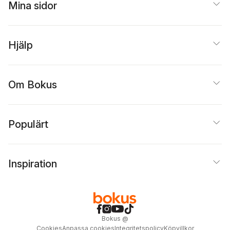
Mina sidor
Hjälp
Om Bokus
Populärt
Inspiration
Bokus
@
Cookies
Anpassa cookies
Integritetspolicy
Köpvillkor