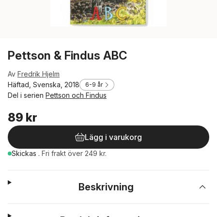
Pettson & Findus ABC
Av
Fredrik Hjelm
Häftad, Svenska, 2018
6-9 år
Del i serien
Pettson och Findus
89 kr
Lägg i varukorg
Skickas
.
Fri frakt över 249 kr.
Beskrivning