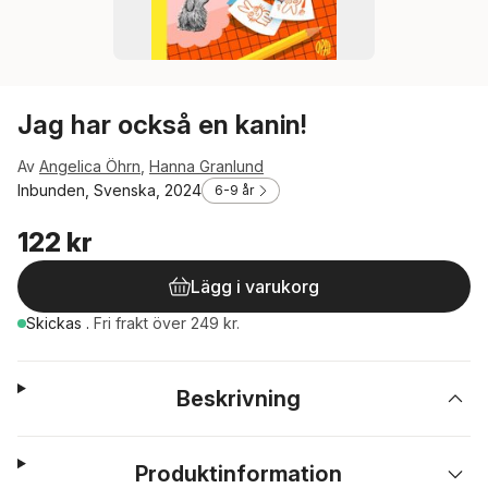
Jag har också en kanin!
Av
Angelica Öhrn
,
Hanna Granlund
Inbunden, Svenska, 2024
6-9 år
122 kr
Lägg i varukorg
Skickas
.
Fri frakt över 249 kr.
Beskrivning
Produktinformation