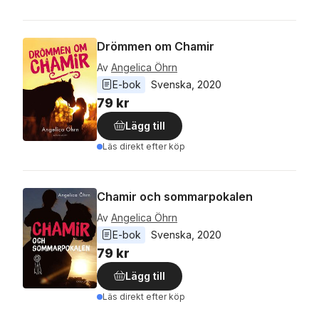
Drömmen om Chamir
Av
Angelica Öhrn
E-bok
Svenska
, 
2020
79 kr
Lägg till
Läs direkt efter köp
Chamir och sommarpokalen
Av
Angelica Öhrn
E-bok
Svenska
, 
2020
79 kr
Lägg till
Läs direkt efter köp