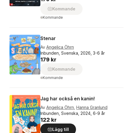
Kommande
Kommande
Stenar
Av
Angelica Öhrn
Inbunden, Svenska, 2026, 3-6 år
179 kr
Kommande
Kommande
Jag har också en kanin!
Av
Angelica Öhrn
,
Hanna Granlund
Inbunden, Svenska, 2024, 6-9 år
122 kr
Lägg till