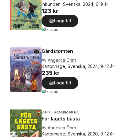
Inbunden, Svenska, 2024, 6-9 år
123 kr
Lägg till
Skickas
Gårdstomten
Av
Angelica Öhrn
Kartonnage, Svenska, 2024, 9-12 år
235 kr
Lägg till
Skickas
Del 1 - Roslunden BK
För lagets bästa
Av
Angelica Öhrn
Kartonnage, Svenska, 2020, 9-12 år