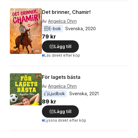
Det brinner, Chamir!
Av
Angelica Öhrn
E-bok
Svenska
, 
2020
79 kr
Lägg till
Läs direkt efter köp
För lagets bästa
Av
Angelica Öhrn
Ljudbok
Svenska
, 
2021
89 kr
Lägg till
Lyssna direkt efter köp