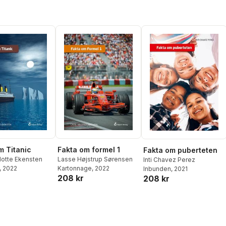
m Titanic
Fakta om formel 1
Fakta om puberteten
lotte Ekensten
Lasse Højstrup Sørensen
Inti Chavez Perez
, 2022
Kartonnage
, 2022
Inbunden
, 2021
208 kr
208 kr