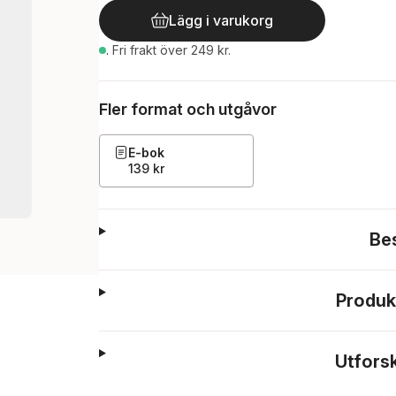
Lägg i varukorg
.
Fri frakt över 249 kr.
Fler format och utgåvor
E-bok
139 kr
Be
Produk
Utfors