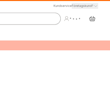
Kundservice
Företagskund?