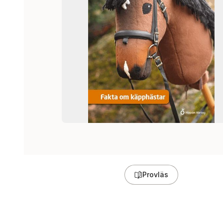
Provläs