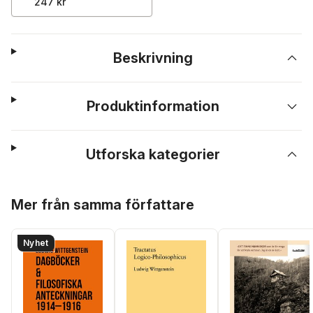
247 kr
Beskrivning
Produktinformation
Utforska kategorier
Hoppa över listan
Mer från samma författare
Nyhet