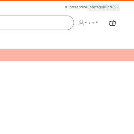
Kundservice
Företagskund?