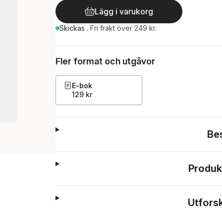
Lägg i varukorg
Skickas
.
Fri frakt över 249 kr.
Fler format och utgåvor
E-bok
129 kr
Be
Produk
Utfors