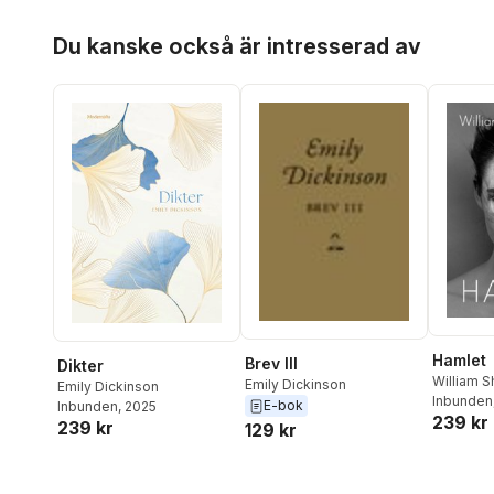
Hoppa över listan
Du kanske också är intresserad av
Hamlet
Brev III
Dikter
William 
Emily Dickinson
Emily Dickinson
Inbunden
E-bok
Inbunden
, 2025
239 kr
239 kr
129 kr