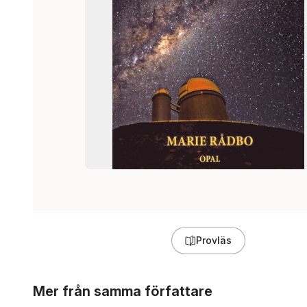
Provläs
Hoppa över listan
Mer från samma författare