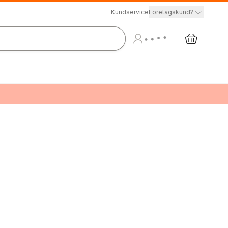
Kundservice
Företagskund?