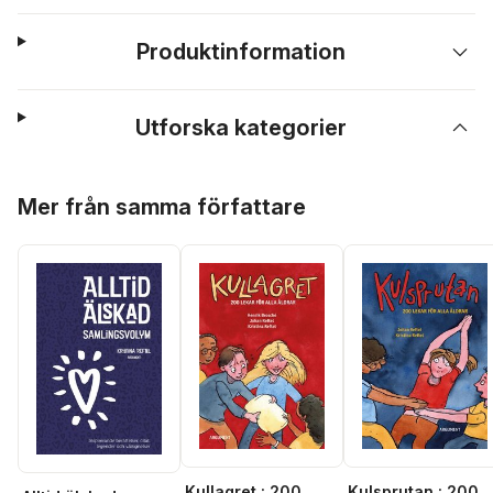
Produktinformation
Utforska kategorier
Hoppa över listan
Mer från samma författare
Kullagret : 200
Kulsprutan : 200