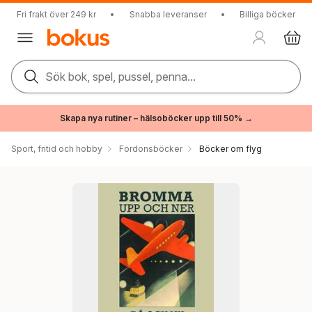
Fri frakt över 249 kr
•
Snabba leveranser
•
Billiga böcker
Sök bok, spel, pussel, penna...
Skapa nya rutiner – hälsoböcker upp till 50% →
Sport, fritid och hobby
Fordonsböcker
Böcker om flyg