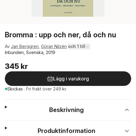
Bromma : upp och ner, då och nu
Av
Jan Berggren
,
Göran Nilzén
och 1 till
Inbunden, Svenska, 2019
345 kr
Lägg i varukorg
Skickas
.
Fri frakt över 249 kr.
Beskrivning
Produktinformation