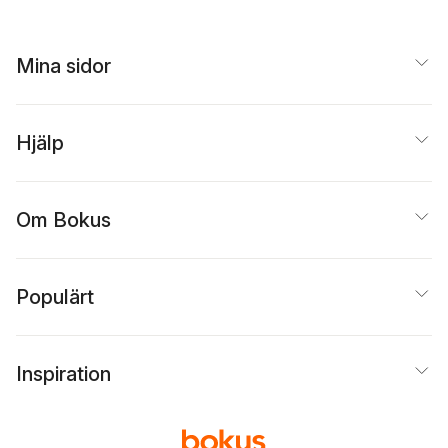
med flera
Mina sidor
Hjälp
Om Bokus
Populärt
Inspiration