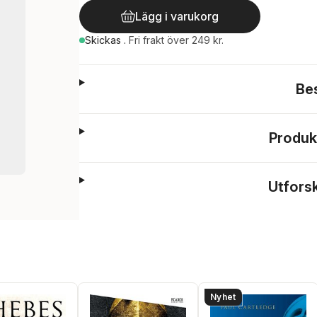
Lägg i varukorg
Skickas
.
Fri frakt över 249 kr.
Be
Produk
Utfors
Nyhet