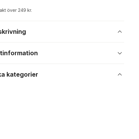
rakt över 249 kr.
skrivning
tinformation
ka kategorier