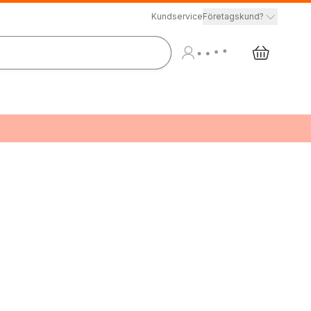
Kundservice
Företagskund?