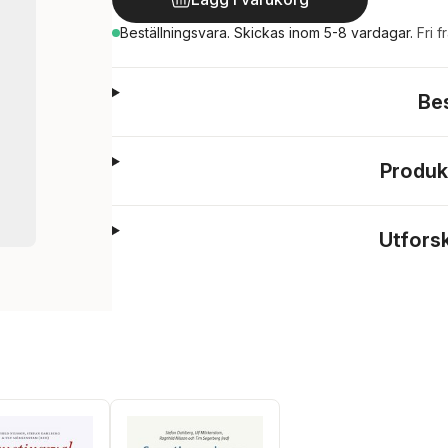
Beställningsvara.
Skickas
inom 5-8 vardagar
.
Fri f
Be
Produk
Utfors