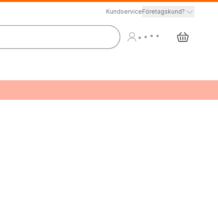
Kundservice
Företagskund?