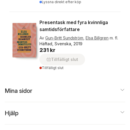
Lyssna direkt efter köp
Presentask med fyra kvinnliga
samtidsförfattare
Av
Gun-Britt Sundström
,
Elsa Billgren
m. fl.
Häftad, Svenska, 2019
231 kr
Tillfälligt slut
Tillfälligt slut
Mina sidor
Hjälp