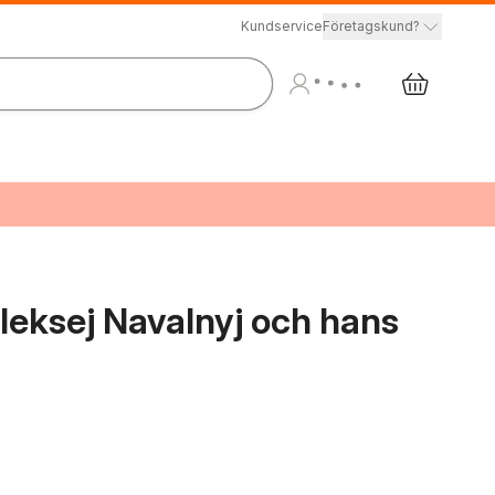
Kundservice
Företagskund?
Aleksej Navalnyj och hans