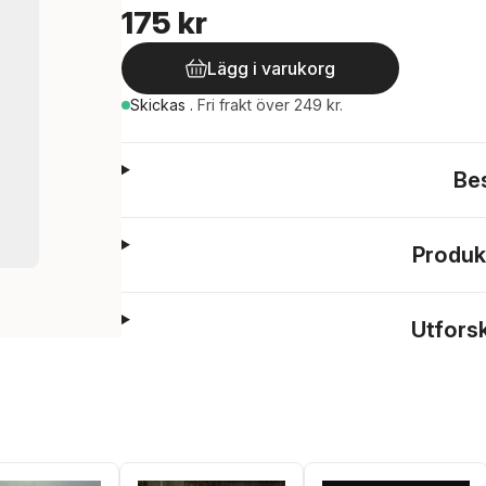
175 kr
Lägg i varukorg
Skickas
.
Fri frakt över 249 kr.
Be
Produk
Utfors