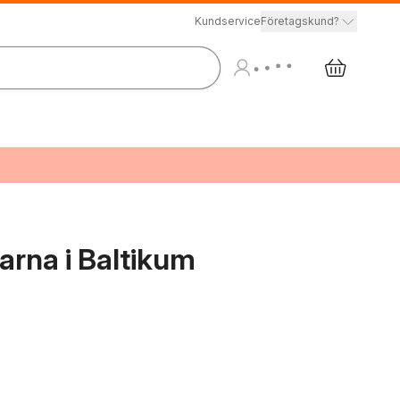
Kundservice
Företagskund?
arna i Baltikum