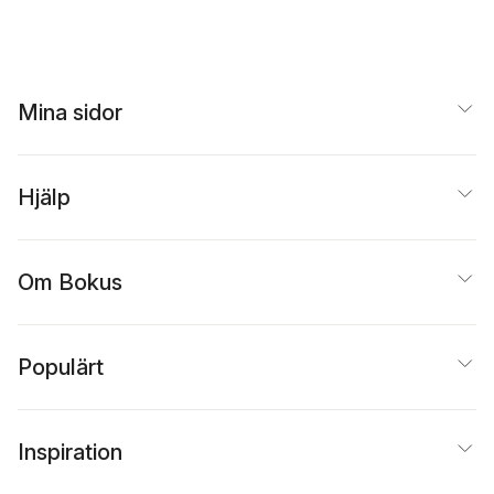
K
Philological
Analysis
Mina sidor
Hjälp
Om Bokus
Populärt
Inspiration