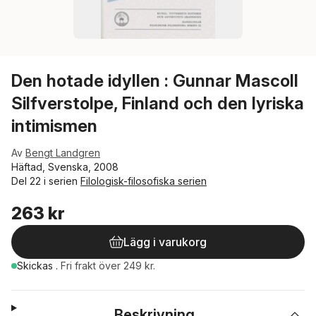
Den hotade idyllen : Gunnar Mascoll
Silfverstolpe, Finland och den lyriska
intimismen
Av
Bengt Landgren
Häftad, Svenska, 2008
Del 22 i serien
Filologisk-filosofiska serien
263 kr
Lägg i varukorg
Skickas
.
Fri frakt över 249 kr.
Beskrivning