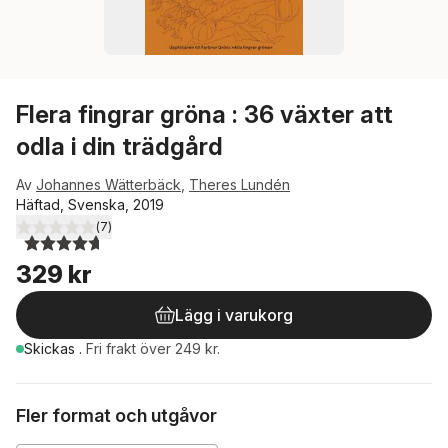
Flera fingrar gröna : 36 växter att
odla i din trädgård
Av
Johannes Wätterbäck
,
Theres Lundén
Häftad, Svenska, 2019
(
7
)
4,7
utav 5 stjärnor. Totalt antal röster:
329 kr
Lägg i varukorg
Skickas
.
Fri frakt över 249 kr.
Fler format och utgåvor