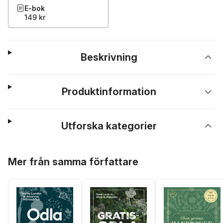
E-bok
149 kr
Beskrivning
Produktinformation
Utforska kategorier
Hoppa över listan
Mer från samma författare