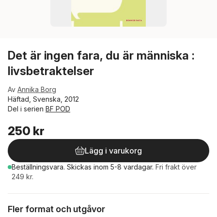
Det är ingen fara, du är människa :
livsbetraktelser
Av
Annika Borg
Häftad, Svenska, 2012
Del i serien
BF POD
250 kr
Lägg i varukorg
Beställningsvara.
Skickas
inom 5-8 vardagar
.
Fri frakt över
249 kr.
Fler format och utgåvor