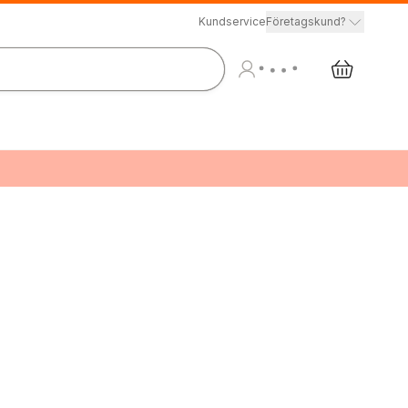
Kundservice
Företagskund?