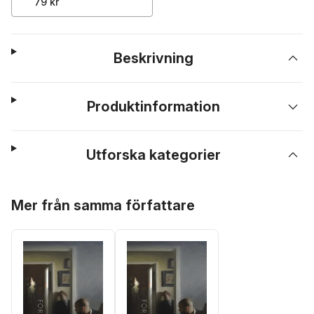
79 kr
Beskrivning
Produktinformation
Utforska kategorier
Hoppa över listan
Mer från samma författare