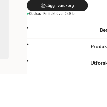
Lägg i varukorg
Skickas
.
Fri frakt över 249 kr.
Be
Produk
Utfors