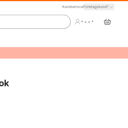
Kundservice
Företagskund?
ok