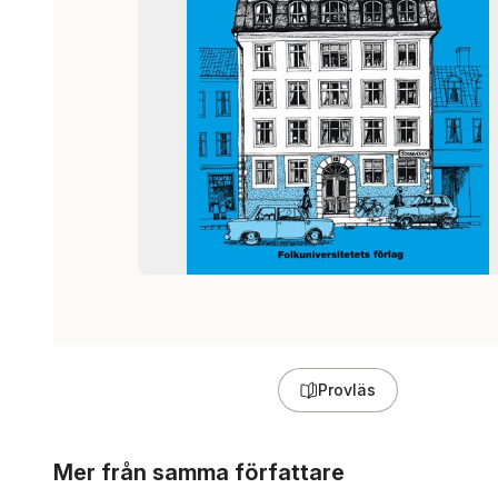
Provläs
Hoppa över listan
Mer från samma författare