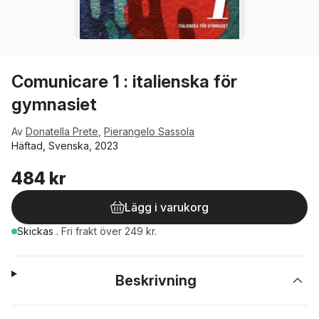
Comunicare 1 : italienska för
gymnasiet
Av
Donatella Prete
,
Pierangelo Sassola
Häftad, Svenska, 2023
484 kr
Lägg i varukorg
Skickas
.
Fri frakt över 249 kr.
Beskrivning