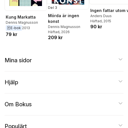
Del 3
Ingen fattar utom 
Mörda är ingen
Anders Duus
Kung Markatta
konst
Häftad
, 2015
Dennis Magnusson
90 kr
Dennis Magnusson
E-bok
2013
Häftad
, 2026
79 kr
209 kr
Mina sidor
Hjälp
Om Bokus
Populärt