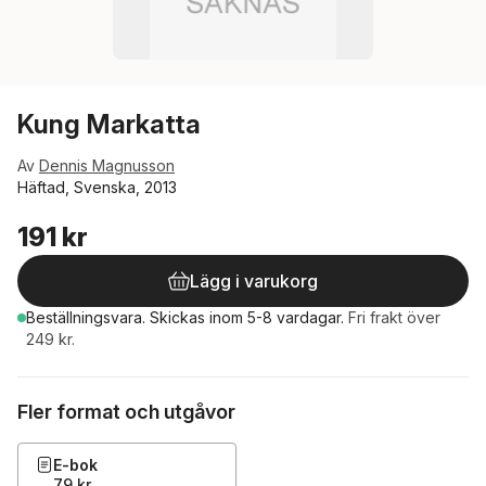
Kung Markatta
Av
Dennis Magnusson
Häftad, Svenska, 2013
191 kr
Lägg i varukorg
Beställningsvara.
Skickas
inom 5-8 vardagar
.
Fri frakt över
249 kr.
Fler format och utgåvor
E-bok
79 kr