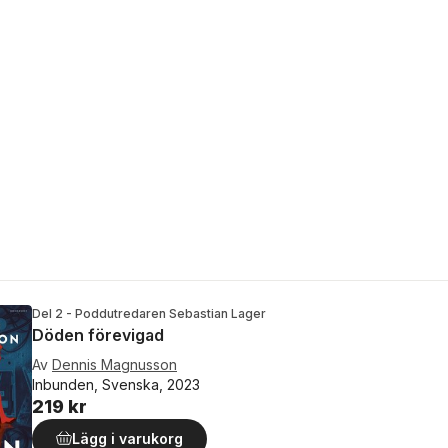
Del 2 - Poddutredaren Sebastian Lager
Döden förevigad
Av
Dennis Magnusson
Inbunden, Svenska, 2023
219 kr
Lägg i varukorg