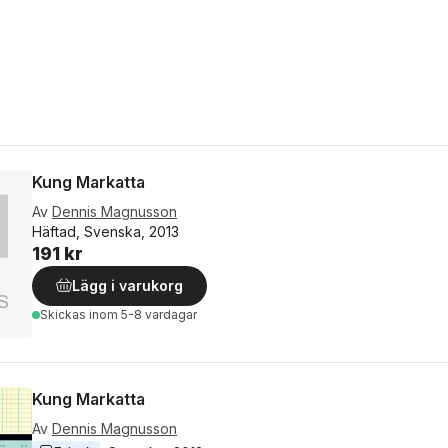
Kung Markatta
Av
Dennis Magnusson
Häftad, Svenska, 2013
191 kr
Lägg i varukorg
Skickas
inom 5-8 vardagar
Kung Markatta
Av
Dennis Magnusson