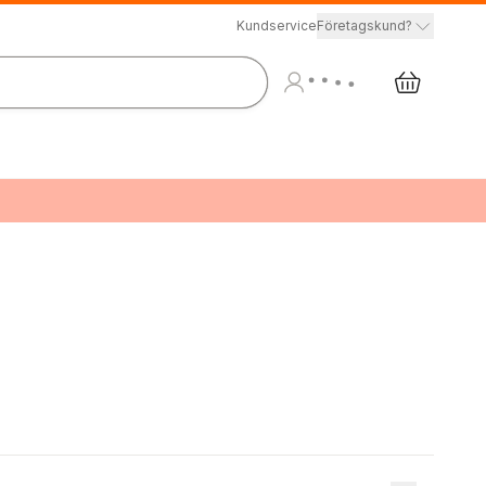
Kundservice
Företagskund?