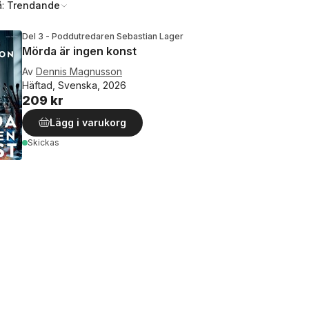
å:
Trendande
Del 3 - Poddutredaren Sebastian Lager
Mörda är ingen konst
Av
Dennis Magnusson
Häftad, Svenska, 2026
209 kr
Lägg i varukorg
Skickas